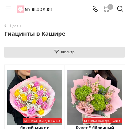
0
Цветы
Гиацинты в Кашире
Фильтр
БЕСПЛАТНАЯ ДОСТАВКА
БЕСПЛАТНАЯ ДОСТАВКА
Яркий микс с
Букет " Яблочный