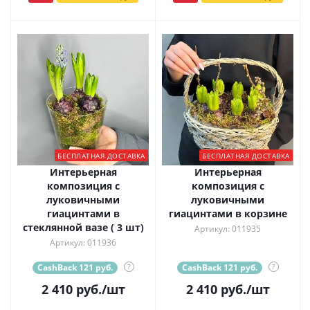
БЕСПЛАТНАЯ ДОСТАВКА
БЕСПЛАТНАЯ ДОСТАВКА
Интерьерная
Интерьерная
композиция с
композиция с
луковичными
луковичными
гиацинтами в
гиацинтами в корзине
стеклянной вазе ( 3 шт)
Артикул: 011935
Артикул: 011936
CashBack 121 руб.
?
CashBack 121 руб.
?
2 410
руб.
/шт
2 410
руб.
/шт