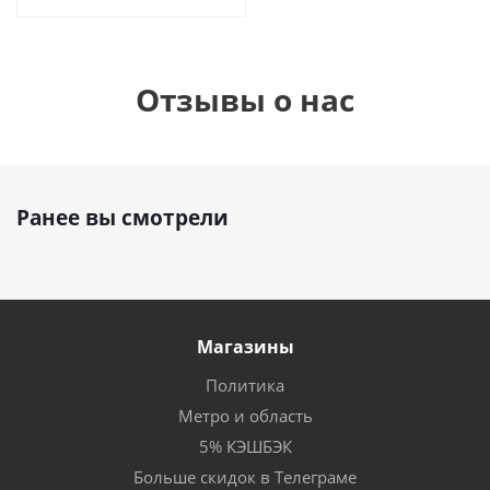
Отзывы о нас
Ранее вы смотрели
Магазины
Политика
Метро и область
5% КЭШБЭК
Больше скидок в Телеграме