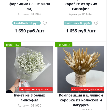
форзиции ( 3 шт 80-90
коробке из ярких
см)
гипсофил
Артикул: 011949
Артикул: 011867
CashBack 83 руб.
?
CashBack 83 руб.
?
1 650
руб.
/шт
1 655
руб.
/шт
НОВИНКА
НОВИНКА
БЕСПЛАТНАЯ ДОСТАВКА
БЕСПЛАТНАЯ ДОСТАВКА
Букет из 3 белых
Композиция в шляпной
гипсофил
коробке из колосков и
лагуруса
Артикул: 011656