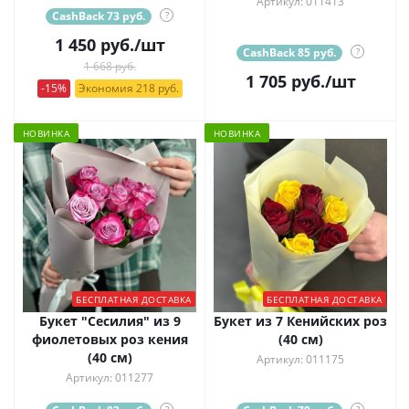
Артикул: 011413
CashBack 73 руб.
?
1 450
руб.
/шт
CashBack 85 руб.
?
1 668 руб.
1 705
руб.
/шт
-15%
Экономия 218 руб.
НОВИНКА
НОВИНКА
БЕСПЛАТНАЯ ДОСТАВКА
БЕСПЛАТНАЯ ДОСТАВКА
Букет "Сесилия" из 9
Букет из 7 Кенийских роз
фиолетовых роз кения
(40 см)
(40 см)
Артикул: 011175
Артикул: 011277
?
?