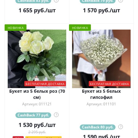
CashBack 83 руб.
CashBack 79 руб.
1 655
руб.
/шт
1 570
руб.
/шт
НОВИНКА
НОВИНКА
БЕСПЛАТНАЯ ДОСТАВКА
БЕСПЛАТНАЯ ДОСТАВКА
Букет из 5 белых роз (70
Букет из 5 белых
см)
гипсофил
Артикул: 011121
Артикул: 011101
CashBack 77 руб.
?
1 530
руб.
/шт
CashBack 80 руб.
?
2 295 руб.
1 590
руб.
/шт