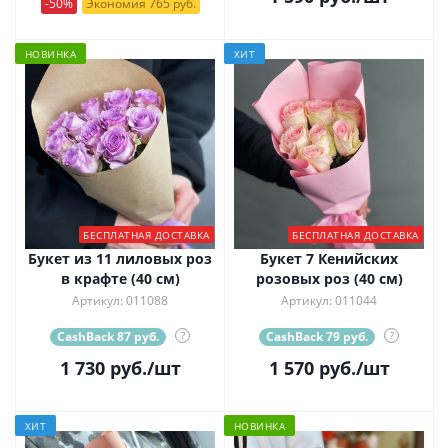
-50%
Экономия 765 руб.
НОВИНКА
ХИТ
БЕСПЛАТНАЯ ДОСТАВКА
БЕСПЛАТНАЯ ДОСТАВКА
Букет из 11 лиловых роз
Букет 7 Кенийских
в крафте (40 см)
розовых роз (40 см)
Артикул: 011088
Артикул: 011044
CashBack 87 руб.
?
CashBack 79 руб.
?
1 730
руб.
/шт
1 570
руб.
/шт
ХИТ
НОВИНКА