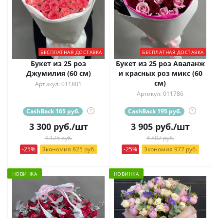
БЕСПЛАТНАЯ ДОСТАВКА
БЕСПЛАТНАЯ ДОСТАВКА
Букет из 25 роз
Букет из 25 роз Аваланж
Джумилия (60 см)
и красных роз микс (60
см)
Артикул: 011801
Артикул: 011786
CashBack 165 руб.
?
CashBack 195 руб.
?
3 300
руб.
/шт
3 905
руб.
/шт
4 125 руб.
4 882 руб.
-25%
Экономия 825 руб.
-25%
Экономия 977 руб.
НОВИНКА
НОВИНКА