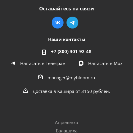
Оставайтесь на связи
Наши контакты
+7 (800) 301-92-48
Написать в Телеграм
Написать в Мах
manager@mybloom.ru
Доставка в Кашира от 3150 рублей.
Апрелевка
Балашиха