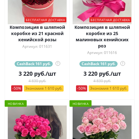
БЕСПЛАТНАЯ ДОСТАВКА
БЕСПЛАТНАЯ ДОСТАВКА
Композиция в шляпной
Композиция в шляпной
коробке из 21 красной
коробке из 25
кенийской розы
малиновых кенийских
роз
Артикул: 011631
Артикул: 011616
CashBack 161 руб.
?
CashBack 161 руб.
?
3 220
руб.
/шт
3 220
руб.
/шт
4 830 руб.
4 830 руб.
-50%
Экономия 1 610 руб.
-50%
Экономия 1 610 руб.
НОВИНКА
НОВИНКА