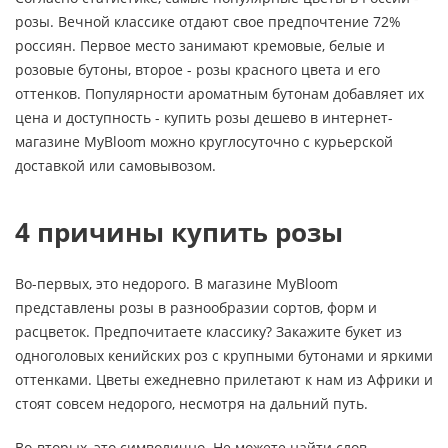
розы. Вечной классике отдают свое предпочтение 72%
россиян. Первое место занимают кремовые, белые и
розовые бутоны, второе - розы красного цвета и его
оттенков. Популярности ароматным бутонам добавляет их
цена и доступность - купить розы дешево в интернет-
магазине MyBloom можно круглосуточно с курьерской
доставкой или самовывозом.
4 причины купить розы
Во-первых, это недорого. В магазине MyBloom
представлены розы в разнообразии сортов, форм и
расцветок. Предпочитаете классику? Закажите букет из
одноголовых кенийских роз с крупными бутонами и яркими
оттенками. Цветы ежедневно прилетают к нам из Африки и
стоят совсем недорого, несмотря на дальний путь.
Во-вторых, это символично. Не можете найти слов