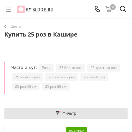
0
Цветы
Купить 25 роз в Кашире
Часто ищут:
Розы
25 белых роз
25 красных роз
25 желтых роз
25 розовых роз
25 роз 40 см
25 роз 50 см
25 роз 60 см
Фильтр
НОВИНКА