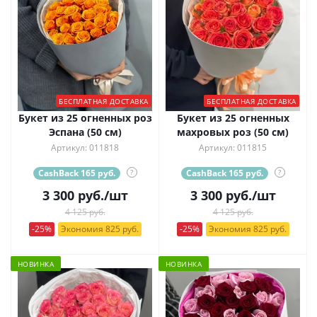
БЕСПЛАТНАЯ ДОСТАВКА
БЕСПЛАТНАЯ ДОСТАВКА
Букет из 25 огненных роз
Букет из 25 огненных
Эспана (50 см)
махровых роз (50 см)
Артикул: 011818
Артикул: 011815
CashBack 165 руб.
?
CashBack 165 руб.
?
3 300
руб.
/шт
3 300
руб.
/шт
4 125 руб.
4 125 руб.
-25%
Экономия 825 руб.
-25%
Экономия 825 руб.
НОВИНКА
НОВИНКА