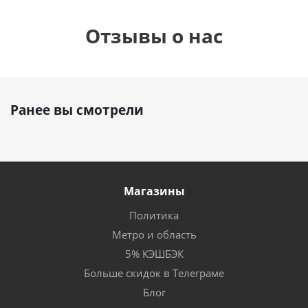
Отзывы о нас
Ранее вы смотрели
Магазины
Политика
Метро и область
5% КЭШБЭК
Больше скидок в Телеграме
Блог