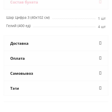
Состав букета
Шар Цифра 3 (40х102 см)
1 шт
Гелий (400 ед)
4 шт
Доставка
Оплата
Самовывоз
Тэги