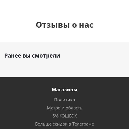
Отзывы о нас
Ранее вы смотрели
Магазины
Политика
Метро и область
5% КЭШБЭК
Больше скидок в Телеграме