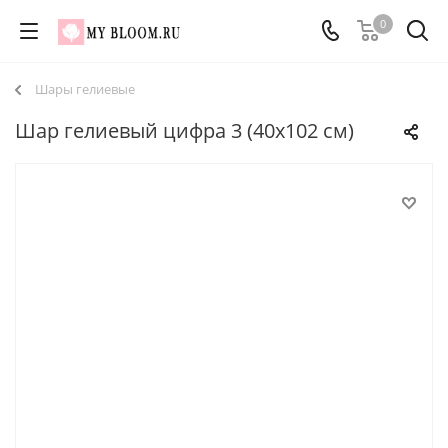
0
Шары гелиевые
Шар гелиевый цифра 3 (40х102 см)