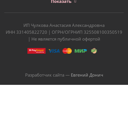
Показать
ИП Чулкова Анастасия Александровна
ИНН 331405822720 | ОГРН/ОГРНИП 325508100350519
| Не является публичной офертой
Разработчик сайта —
Евгений Донич