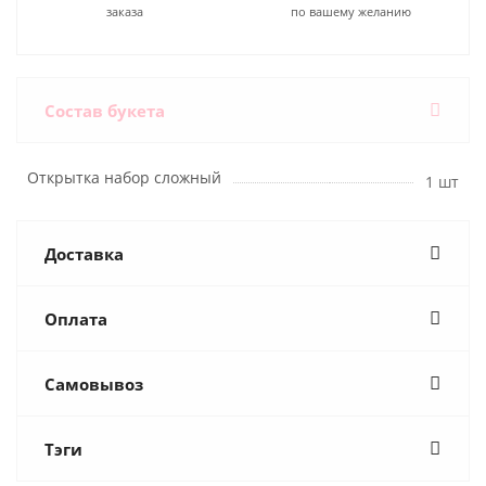
заказа
по вашему желанию
Состав букета
Открытка набор сложный
1 шт
Доставка
Оплата
Самовывоз
Тэги