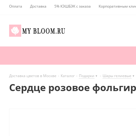
Оплата
Доставка
5% КЭШБЭК с заказа
Корпоративным кли
Доставка цветов в Москве
-
Каталог
-
Подарки
-
Шары гелиевые
Сердце розовое фольгир