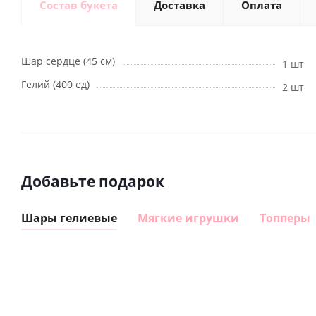
Состав букета
Доставка
Оплата
Шар сердце (45 см)
1 шт
Гелий (400 ед)
2 шт
Добавьте подарок
Шары гелиевые
Мягкие игрушки
Топперы
Шар