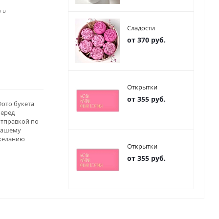
 в
Сладости
от 370 руб.
Открытки
от 355 руб.
ото букета
перед
отправкой по
вашему
желанию
Открытки
от 355 руб.