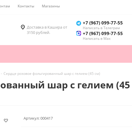
ентам
Контакты
Магазины
Как купить
+7 (967) 099-77-55
Доставка в Кашира от
Написать в Телеграм
3150 рублей.
+7 (967) 099-77-55
Написать в Мах
-
Сердце розовое фольгированный шар с гелием (45 см)
ованный шар с гелием (45 
Артикул:
000417