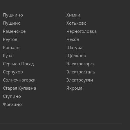
Пушкино
Химки
Пущино
Хотьково
Раменское
Черноголовка
Реутов
Чехов
Рошаль
Шатура
Руза
Щёлково
Сергиев Посад
Электрогорск
Серпухов
Электросталь
Солнечногорск
Электроугли
Старая Купавна
Яхрома
Ступино
Фрязино