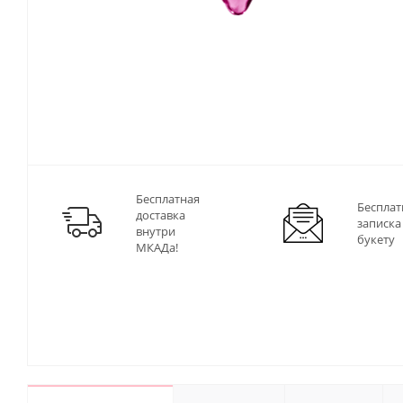
Бесплатная
Бесплат
доставка
записка
внутри
букету
МКАДа!