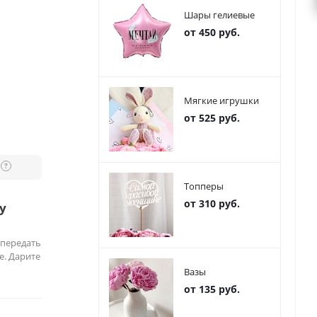
Шары гелиевые
от 450 руб.
Мягкие игрушки
от 525 руб.
?
Топперы
от 310 руб.
у
 передать
е. Дарите
Вазы
от 135 руб.