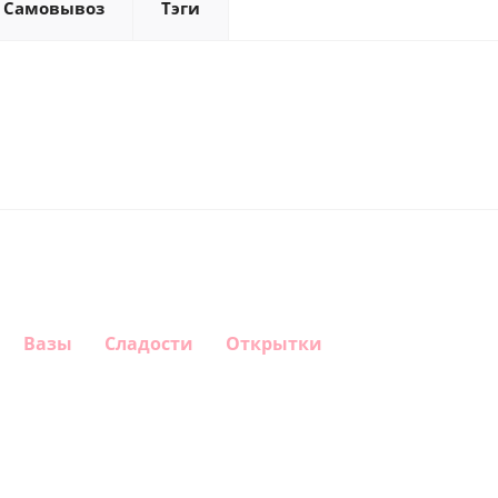
Самовывоз
Тэги
Вазы
Сладости
Открытки
Шар круг