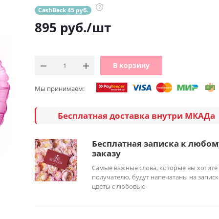
?
CashBack 45 руб.
895
руб.
/шт
В корзину
Мы принимаем:
Бесплатная доставка внутри МКАДа
Бесплатная записка к любом
заказу
Самые важные слова, которые вы хотите
получателю, будут напечатаны на записк
цветы с любовью