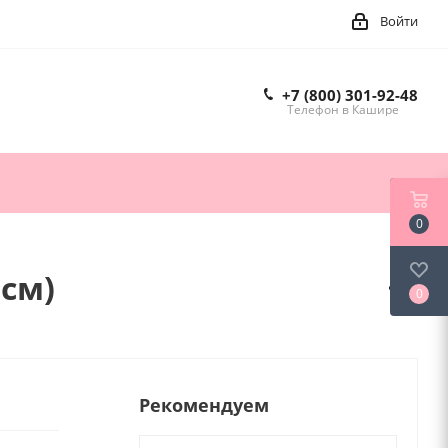
Войти
+7 (800) 301-92-48
Телефон в Кашире
0
см)
0
Рекомендуем